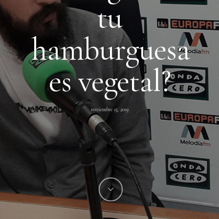
tu
hamburguesa
es vegetal?
noviembre 15, 2019