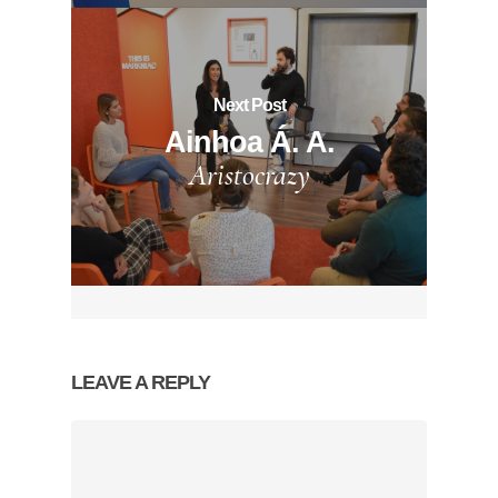
Next Post
Ainhoa Á. A.
Aristocrazy
LEAVE A REPLY