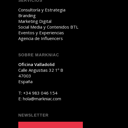
SERVICIOS
Consultoría y Estrategia
Branding
Marketing Digital
Social Media y Contenidos BTL
Eventos y Experiencias
Agencia de Influencers
SOBRE MARKNIAC
Oficina Valladolid
Calle Angustias 32 1º B
47003
España
T:
+34 983 046 154
E:
oh
am@al
ainkr
moc.c
NEWSLETTER