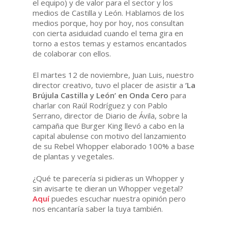
el equipo) y de valor para el sector y los
medios de Castilla y León. Hablamos de los
medios porque, hoy por hoy, nos consultan
con cierta asiduidad cuando el tema gira en
torno a estos temas y estamos encantados
de colaborar con ellos.
El martes 12 de noviembre, Juan Luis, nuestro
director creativo, tuvo el placer de asistir a
‘La
Brújula Castilla y León’ en Onda Cero
para
charlar con Raúl Rodríguez y con Pablo
Serrano, director de Diario de Ávila, sobre la
campaña que Burger King llevó a cabo en la
capital abulense con motivo del lanzamiento
de su Rebel Whopper elaborado 100% a base
de plantas y vegetales.
¿Qué te parecería si pidieras un Whopper y
sin avisarte te dieran un Whopper vegetal?
Aquí
puedes escuchar nuestra opinión pero
nos encantaría saber la tuya también.