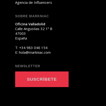
Agencia de Influencers
SOBRE MARKNIAC
Oficina Valladolid
Calle Angustias 32 1º B
47003
España
T:
+34 983 046 154
E:
oh
am@al
ainkr
moc.c
NEWSLETTER
SUSCRÍBETE