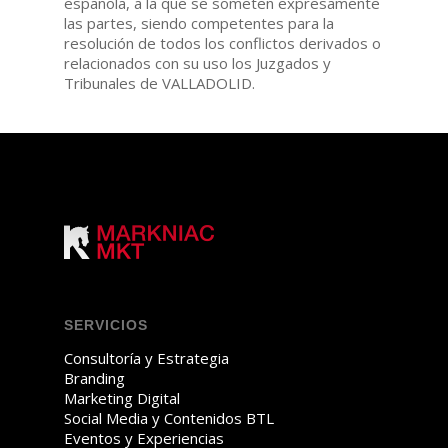
española, a la que se someten expresamente
las partes, siendo competentes para la
resolución de todos los conflictos derivados o
relacionados con su uso los Juzgados y
Tribunales de VALLADOLID.
SERVICIOS
Consultoría y Estrategia
Branding
Marketing Digital
Social Media y Contenidos BTL
Eventos y Experiencias