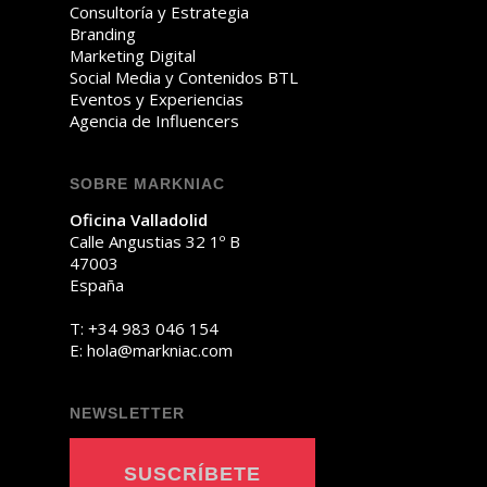
Consultoría y Estrategia
Branding
Marketing Digital
Social Media y Contenidos BTL
Eventos y Experiencias
Agencia de Influencers
SOBRE MARKNIAC
Oficina Valladolid
Calle Angustias 32 1º B
47003
España
T:
+34 983 046 154
E:
oh
am@al
ainkr
moc.c
NEWSLETTER
SUSCRÍBETE