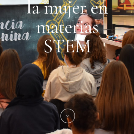
la mujer en
materias
STEM
marzo 8, 2020