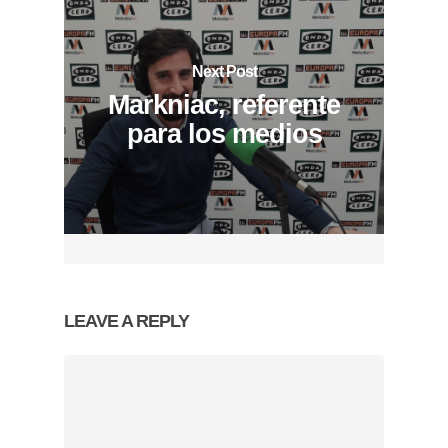
Next Post
Markniac, referente
para los medios
LEAVE A REPLY