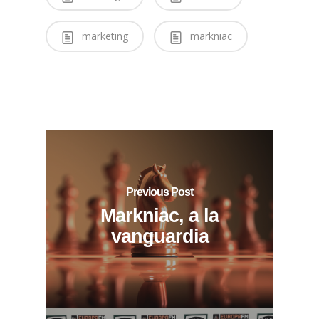
marketing
markniac
Previous Post
Markniac, a la
vanguardia