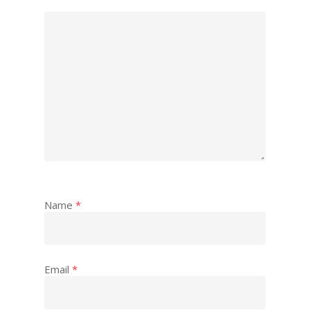
Name
*
Email
*