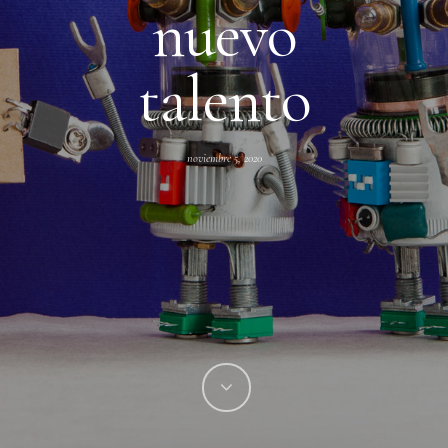
nuevo
talento
noviembre 5, 2020