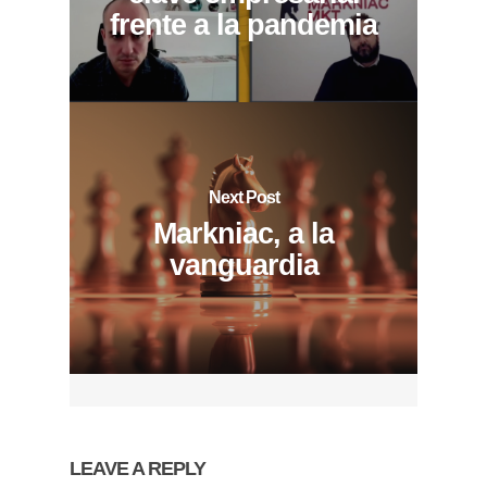
frente a la pandemia
Next Post
Markniac, a la
vanguardia
LEAVE A REPLY