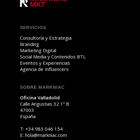
SERVICIOS
Consultoría y Estrategia
Branding
Marketing Digital
Social Media y Contenidos BTL
Eventos y Experiencias
Agencia de Influencers
SOBRE MARKNIAC
Oficina Valladolid
Calle Angustias 32 1º B
47003
España
T:
+34 983 046 154
E:
oh
am@al
ainkr
moc.c