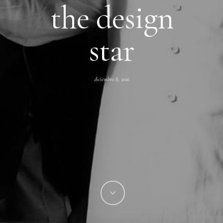
the design
star
diciembre 8, 2016