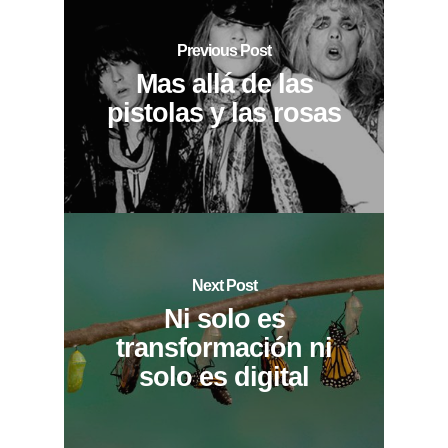
Previous Post
Mas allá de las
pistolas y las rosas
Next Post
Ni solo es
transformación ni
solo es digital