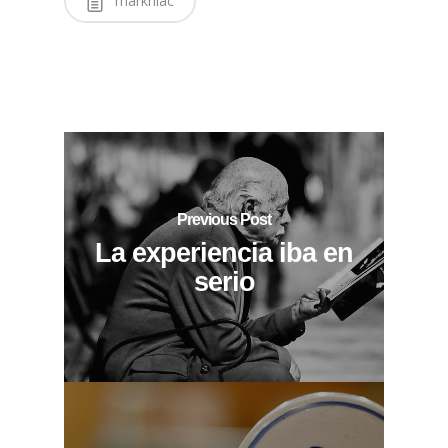
markniac
Previous Post
La experiencia iba en
serio