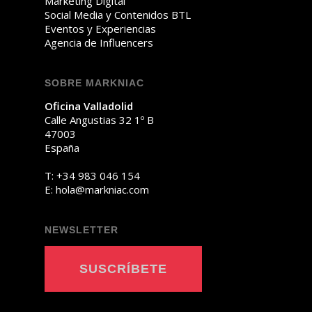
Marketing Digital
Social Media y Contenidos BTL
Eventos y Experiencias
Agencia de Influencers
SOBRE MARKNIAC
Oficina Valladolid
Calle Angustias 32 1º B
47003
España
T:
+34 983 046 154
E:
oh
am@al
ainkr
moc.c
NEWSLETTER
SUSCRÍBETE