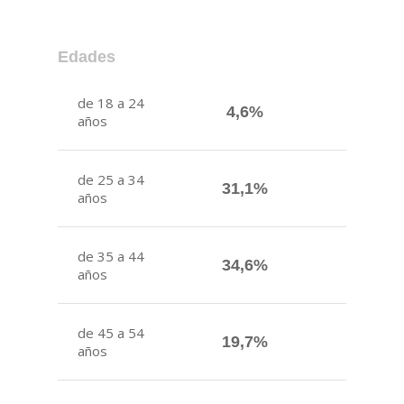
Edades
de 18 a 24
4,6%
años
de 25 a 34
31,1%
años
de 35 a 44
34,6%
años
de 45 a 54
19,7%
años