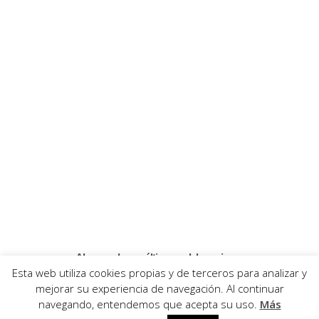
Algunas
de
sus
últimas
colaboraciones
Esta web utiliza cookies propias y de terceros para analizar y
mejorar su experiencia de navegación. Al continuar
navegando, entendemos que acepta su uso.
Más