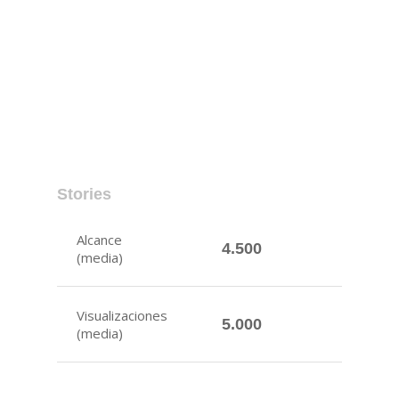
Stories
Alcance
4.500
(media)
Visualizaciones
5.000
(media)