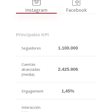
Instagram
Facebook
Principales KPI
Seguidores
1.100.000
Cuentas
alcanzadas
2.425.906
(media)
Engagement
1,45%
Interacción