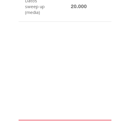
Datos
sweep up
20.000
(media)