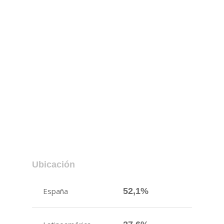
Ubicación
España
52,1%