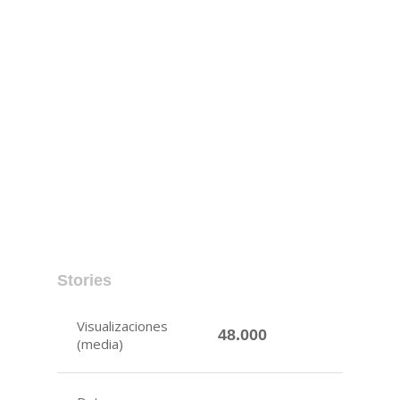
Stories
Visualizaciones
48.000
(media)