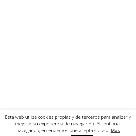
Esta web utiliza cookies propias y de terceros para analizar y
Algunas
de
sus
colaboraciones
mejorar su experiencia de navegación. Al continuar
navegando, entendemos que acepta su uso.
Más