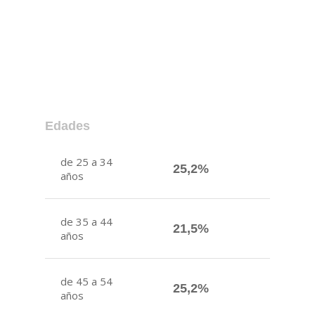
Edades
de 25 a 34
25,2%
años
de 35 a 44
21,5%
años
de 45 a 54
25,2%
años